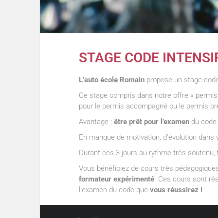
STAGE CODE INTENSI
L’auto école Romain
propose un stage code
Ce stage compris dans notre offre « permis
pour le permis accompagné ou le permis prem
Avantage :
être prêt pour l’examen
du code 
En manque de motivation, d’évolution dans v
Durant ces 3 jours au rythme très soutenu,
Vous bénéficiez de cours très pédagogique
formateur expérimenté
. Ces cours sont réa
l’examen du code que
vous réussirez !