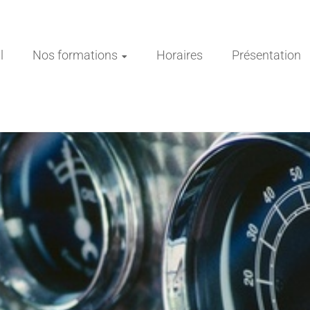
l
Nos formations
Horaires
Présentation