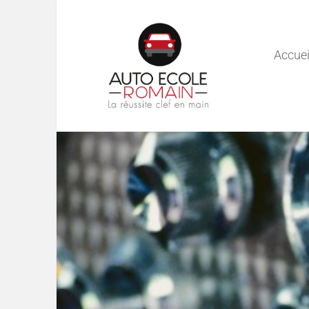
Accuei