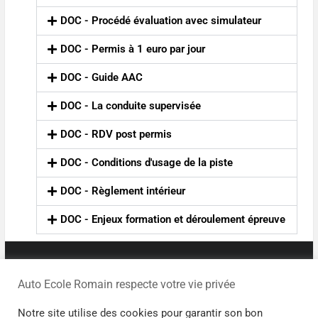
DOC - Procédé évaluation avec simulateur
DOC - Permis à 1 euro par jour
DOC - Guide AAC
DOC - La conduite supervisée
DOC - RDV post permis
DOC - Conditions d'usage de la piste
DOC - Règlement intérieur
DOC - Enjeux formation et déroulement épreuve
Accueil
Horaires
Auto Ecole Romain respecte votre vie privée
Contact
Notre site utilise des cookies pour garantir son bon
Mentions légales